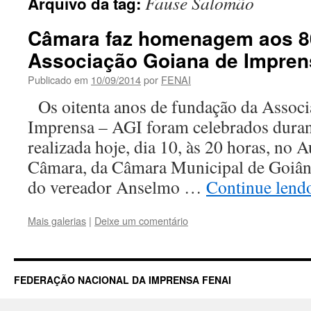
Fause Salomão
Arquivo da tag:
Câmara faz homenagem aos 8
Associação Goiana de Impren
Publicado em
10/09/2014
por
FENAI
Os oitenta anos de fundação da Associ
Imprensa – AGI foram celebrados duran
realizada hoje, dia 10, às 20 horas, no 
Câmara, da Câmara Municipal de Goiânia
do vereador Anselmo …
Continue len
Mais galerias
|
Deixe um comentário
FEDERAÇÃO NACIONAL DA IMPRENSA FENAI