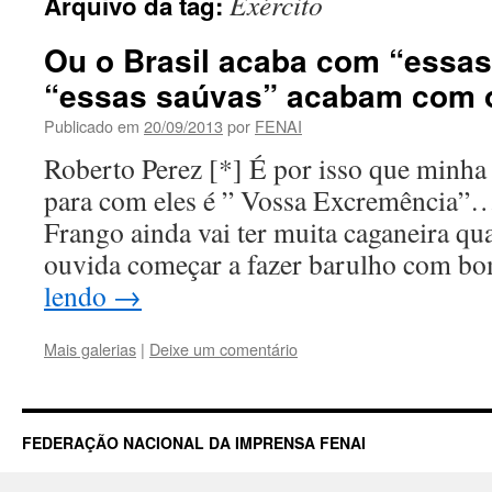
Exército
Arquivo da tag:
Ou o Brasil acaba com “essa
“essas saúvas” acabam com o
Publicado em
20/09/2013
por
FENAI
Roberto Perez [*] É por isso que minha
para com eles é ” Vossa Excremência”
Frango ainda vai ter muita caganeira q
ouvida começar a fazer barulho com 
lendo
→
Mais galerias
|
Deixe um comentário
FEDERAÇÃO NACIONAL DA IMPRENSA FENAI