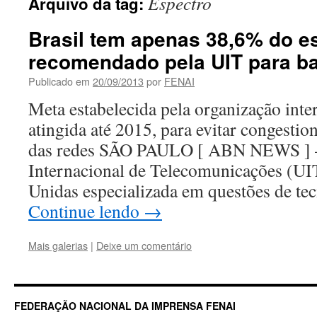
Espectro
Arquivo da tag:
Brasil tem apenas 38,6% do e
recomendado pela UIT para b
Publicado em
20/09/2013
por
FENAI
Meta estabelecida pela organização inte
atingida até 2015, para evitar congesti
das redes SÃO PAULO [ ABN NEWS ]
Internacional de Telecomunicações (UI
Unidas especializada em questões de te
Continue lendo
→
Mais galerias
|
Deixe um comentário
FEDERAÇÃO NACIONAL DA IMPRENSA FENAI