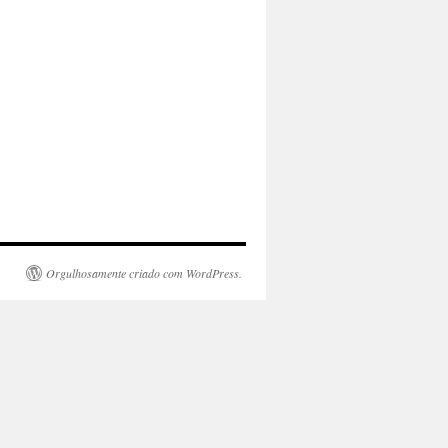
Orgulhosamente criado com WordPress.