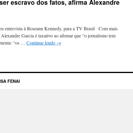
ser escravo dos fatos, afirma Alexandre
deu entrevista à Roseann Kennedy, para a TV Brasil Com mais
a Alexandre Garcia é taxativo ao afirmar que “o jornalismo tem
lementa: “os …
Continue lendo
→
SA FENAI