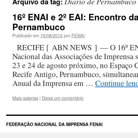
Diário de Pernambuco
Arquivo da tag:
16º ENAI e 2º EAI: Encontro 
Pernambuco
Publicado em
15/08/2012
por
FENAI
RECIFE [ ABN NEWS ] — O 16º ENA
Nacional das Associações de Imprensa s
23 e 24 de agosto próximo, no Espaço C
Recife Antigo, Pernambuco, simultanea
Anual da Imprensa em …
Continue le
Mais galerias
|
Deixe um comentário
FEDERAÇÃO NACIONAL DA IMPRENSA FENAI