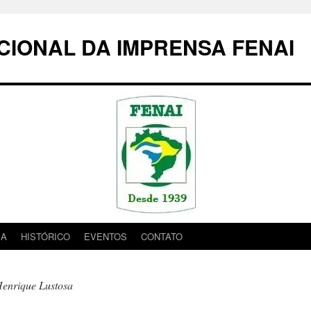
IONAL DA IMPRENSA FENAI
IA
HISTÓRICO
EVENTOS
CONTATO
enrique Lustosa