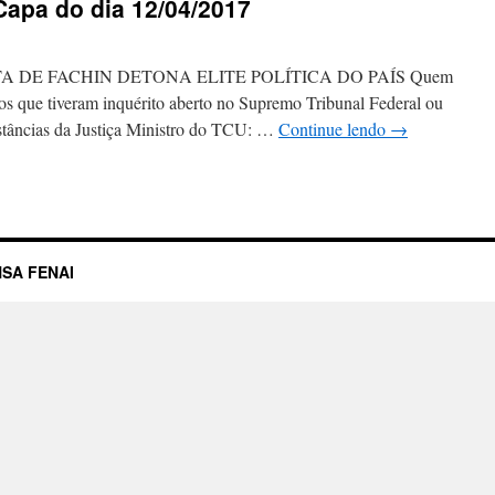
 Capa do dia 12/04/2017
A DE FACHIN DETONA ELITE POLÍTICA DO PAÍS Quem
os que tiveram inquérito aberto no Supremo Tribunal Federal ou
nstâncias da Justiça Ministro do TCU: …
Continue lendo
→
SA FENAI