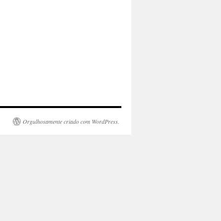
Orgulhosamente criado com WordPress.