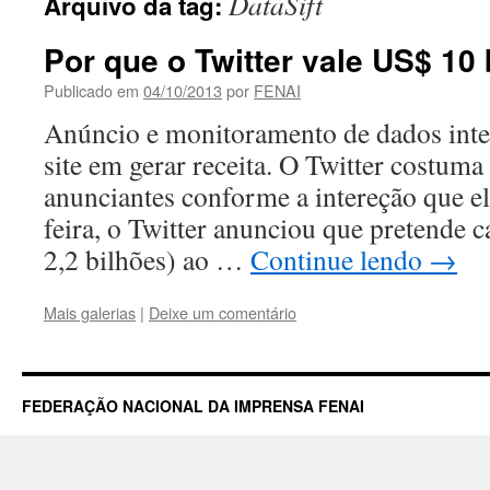
DataSift
Arquivo da tag:
Por que o Twitter vale US$ 10
Publicado em
04/10/2013
por
FENAI
Anúncio e monitoramento de dados inte
site em gerar receita. O Twitter costuma
anunciantes conforme a intereção que el
feira, o Twitter anunciou que pretende 
2,2 bilhões) ao …
Continue lendo
→
Mais galerias
|
Deixe um comentário
FEDERAÇÃO NACIONAL DA IMPRENSA FENAI