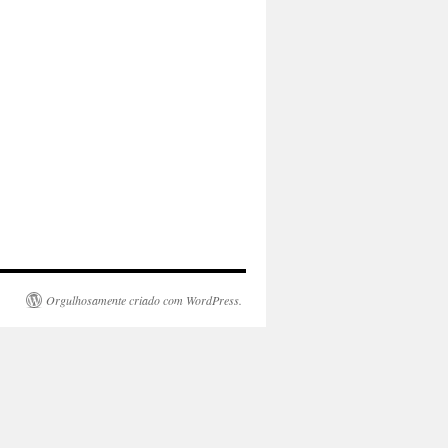
Orgulhosamente criado com WordPress.