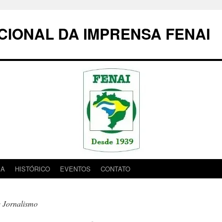
IONAL DA IMPRENSA FENAI
IA
HISTÓRICO
EVENTOS
CONTATO
e Jornalismo