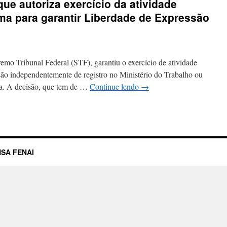
e autoriza exercício da atividade
oma para garantir Liberdade de Expressão
mo Tribunal Federal (STF), garantiu o exercício de atividade
ssão independentemente de registro no Ministério do Trabalho ou
ea. A decisão, que tem de …
Continue lendo
→
SA FENAI