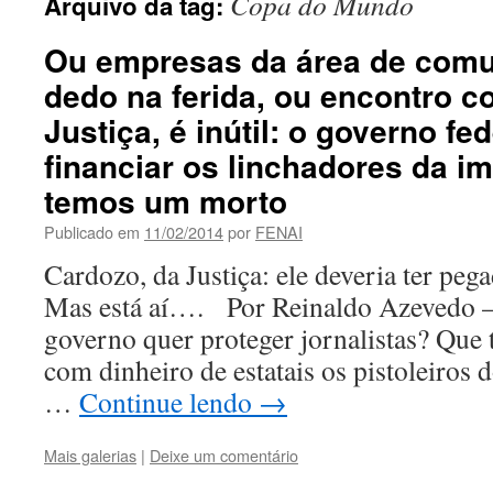
Copa do Mundo
Arquivo da tag:
Ou empresas da área de com
dedo na ferida, ou encontro 
Justiça, é inútil: o governo fe
financiar os linchadores da i
temos um morto
Publicado em
11/02/2014
por
FENAI
Cardozo, da Justiça: ele deveria ter peg
Mas está aí…. Por Reinaldo Azevedo –
governo quer proteger jornalistas? Que t
com dinheiro de estatais os pistoleiros
…
Continue lendo
→
Mais galerias
|
Deixe um comentário