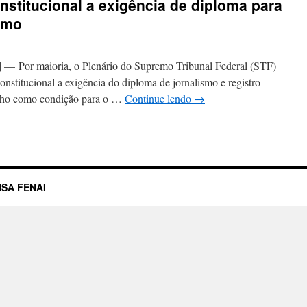
nstitucional a exigência de diploma para
ismo
aioria, o Plenário do Supremo Tribunal Federal (STF)
nconstitucional a exigência do diploma de jornalismo e registro
balho como condição para o …
Continue lendo
→
SA FENAI