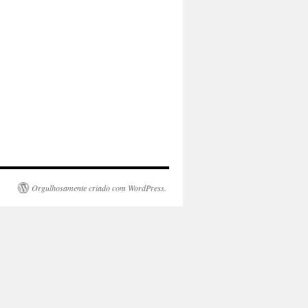
Orgulhosamente criado com WordPress.