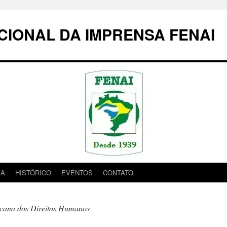
IONAL DA IMPRENSA FENAI
IA
HISTÓRICO
EVENTOS
CONTATO
cana dos Direitos Humanos