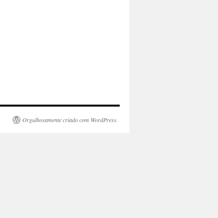
Orgulhosamente criado com WordPress.