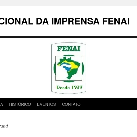
IONAL DA IMPRENSA FENAI
IA
HISTÓRICO
EVENTOS
CONTATO
rand