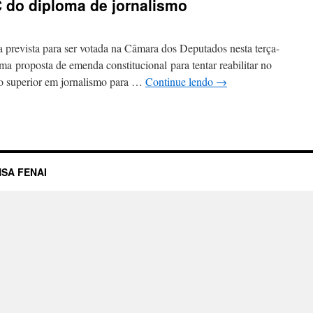
 do diploma de jornalismo
revista para ser votada na Câmara dos Deputados nesta terça-
 uma proposta de emenda constitucional para tentar reabilitar no
ão superior em jornalismo para …
Continue lendo
→
SA FENAI