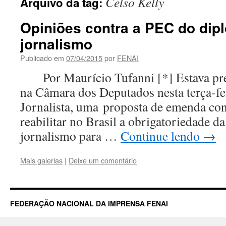
Celso Kelly
Arquivo da tag:
Opiniões contra a PEC do dip
jornalismo
Publicado em
07/04/2015
por
FENAI
Por Maurício Tufanni [*] Estava prev
na Câmara dos Deputados nesta terça-fei
Jornalista, uma proposta de emenda cons
reabilitar no Brasil a obrigatoriedade 
jornalismo para …
Continue lendo
→
Mais galerias
|
Deixe um comentário
FEDERAÇÃO NACIONAL DA IMPRENSA FENAI