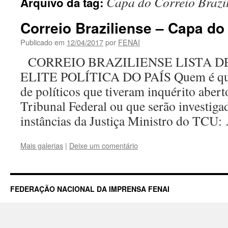
Capa do Correio Brazi
Arquivo da tag:
Correio Braziliense – Capa do
Publicado em
12/04/2017
por
FENAI
CORREIO BRAZILIENSE LISTA D
ELITE POLÍTICA DO PAÍS Quem é que
de políticos que tiveram inquérito abe
Tribunal Federal ou que serão investiga
instâncias da Justiça Ministro do TCU
Mais galerias
|
Deixe um comentário
FEDERAÇÃO NACIONAL DA IMPRENSA FENAI