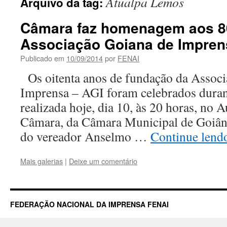
Atualpa Lemos
Arquivo da tag:
Câmara faz homenagem aos 8
Associação Goiana de Impren
Publicado em
10/09/2014
por
FENAI
Os oitenta anos de fundação da Associ
Imprensa – AGI foram celebrados duran
realizada hoje, dia 10, às 20 horas, no 
Câmara, da Câmara Municipal de Goiânia
do vereador Anselmo …
Continue len
Mais galerias
|
Deixe um comentário
FEDERAÇÃO NACIONAL DA IMPRENSA FENAI