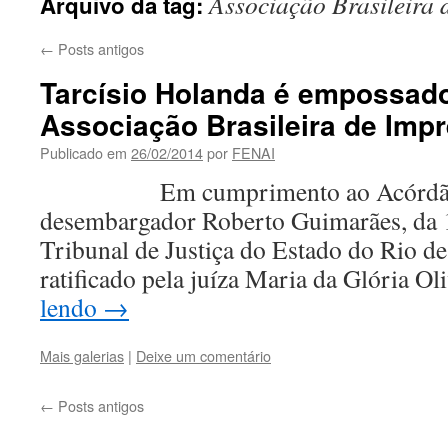
Associação Brasileira 
Arquivo da tag:
←
Posts antigos
Tarcísio Holanda é empossado
Associação Brasileira de Imp
Publicado em
26/02/2014
por
FENAI
Em cumprimento ao Acórdão pr
desembargador Roberto Guimarães, da 
Tribunal de Justiça do Estado do Rio de
ratificado pela juíza Maria da Glória O
lendo
→
Mais galerias
|
Deixe um comentário
←
Posts antigos