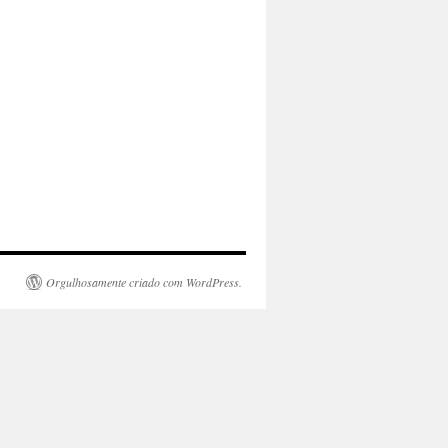
Orgulhosamente criado com WordPress.