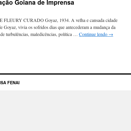
ação Goiana de Imprensa
EURY CURADO Goyaz, 1934. A velha e cansada cidade
e Goyaz, vivia os sofridos dias que antecederam a mudança da
de turbulências, maledicências, política …
Continue lendo
→
SA FENAI