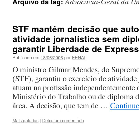
Advocacia-Geral da U
Arquivo da tag:
STF mantém decisão que autor
atividade jornalística sem dip
garantir Liberdade de Expres
Publicado em
18/06/2006
por
FENAI
O ministro Gilmar Mendes, do Supremo
(STF), garantiu o exercício de atividade 
atuam na profissão independentemente d
Ministério do Trabalho ou de diploma d
área. A decisão, que tem de …
Continu
Mais galerias
|
Deixe um comentário