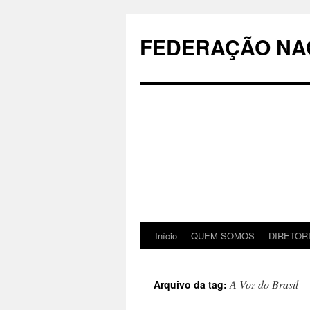
Pular
para
FEDERAÇÃO NAC
o
conteúdo
Início
QUEM SOMOS
DIRETOR
A Voz do Brasil
Arquivo da tag: