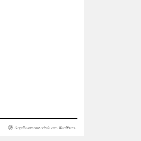
Orgulhosamente criado com WordPress.