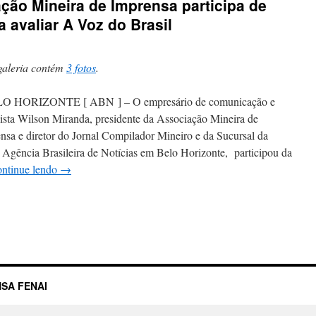
ção Mineira de Imprensa participa de
 avaliar A Voz do Brasil
galeria contém
3 fotos
.
 HORIZONTE [ ABN ] – O empresário de comunicação e
lista Wilson Miranda, presidente da Associação Mineira de
nsa e diretor do Jornal Compilador Mineiro e da Sucursal da
gência Brasileira de Notícias em Belo Horizonte, participou da
ntinue lendo
→
SA FENAI